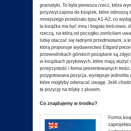
gramatyki. To była pierwsza rzecz, która wy
przyzwyczajona do książek, które odnoszą 
mniejszego przedziału typu A1-A2, co wydaj
ta książka ma być inna i bogata treściowo,
rzeczą, na którą od początku zwróciłam uwa
lubię otaczać się ładnymi przedmiotami, a k
którą proponuje wydawnictwo Edgard prezentu
przewodnikach górskich pożądane są zdjęcia 
w książkach językowych, które mają służyć
przejrzystość i forma prezentowanych treśc
przygotowana pozycja, występuje jednolita
które mogłyby odwracać uwagę. Jeśli chodz
tę pozycję na trójkę z plusem.
Co znajdujemy w środku?
Forma ksią
zaprojekto