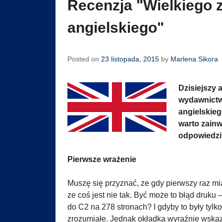
Recenzja "Wielkiego z
angielskiego"
Posted on
23 listopada, 2015
by
Marlena Sikora
Dzisiejszy 
wydawnictwa
angielskieg
warto zainw
odpowiedzi 
Pierwsze wrażenie
Muszę się przyznać, ze gdy pierwszy raz mi
ze coś jest nie tak. Być może to błąd druku
do C2 na 278 stronach? I gdyby to były tylk
zrozumiałe. Jednak okładka wyraźnie wskazuje