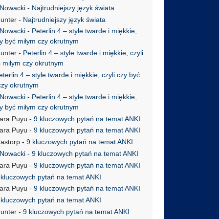
 Nowacki
-
Najtrudniejszy język świata
Hunter
-
Najtrudniejszy język świata
 Nowacki
-
Peterlin 4 – style twarde i miękkie,
zy być miłym czy okrutnym
Hunter
-
Peterlin 4 – style twarde i miękkie, czyli
ć miłym czy okrutnym
eterlin 4 – style twarde i miękkie, czyli czy być
czy okrutnym
 Nowacki
-
Peterlin 4 – style twarde i miękkie,
zy być miłym czy okrutnym
ara Puyu
-
9 kluczowych pytań na temat ANKI
ara Puyu
-
9 kluczowych pytań na temat ANKI
astorp
-
9 kluczowych pytań na temat ANKI
 Nowacki
-
9 kluczowych pytań na temat ANKI
ara Puyu
-
9 kluczowych pytań na temat ANKI
 kluczowych pytań na temat ANKI
ara Puyu
-
9 kluczowych pytań na temat ANKI
 kluczowych pytań na temat ANKI
Hunter
-
9 kluczowych pytań na temat ANKI