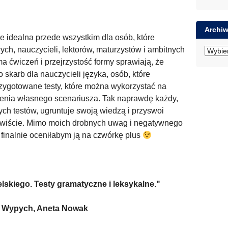
Archi
 idealna przede wszystkim dla osób, które
ch, nauczycieli, lektorów, maturzystów i ambitnych
Archiwum
 ćwiczeń i przejrzystość formy sprawiają, że
 skarb dla nauczycieli języka, osób, które
rzygotowane testy, które można wykorzystać na
ożenia własnego scenariusza. Tak naprawdę każdy,
tych testów, ugruntuje swoją wiedzą i przyswoi
ywiście. Mimo moich drobnych uwag i negatywnego
finalnie oceniłabym ją na czwórkę plus
ielskiego. Testy gramatyczne i leksykalne."
a Wypych, Aneta Nowak