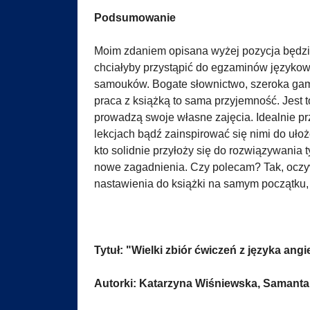
Podsumowanie
Moim zdaniem opisana wyżej pozycja będzie
chciałyby przystąpić do egzaminów językowy
samouków. Bogate słownictwo, szeroka gama
praca z książką to sama przyjemność. Jest to
prowadzą swoje własne zajęcia. Idealnie p
lekcjach bądź zainspirować się nimi do uł
kto solidnie przyłoży się do rozwiązywania 
nowe zagadnienia. Czy polecam? Tak, ocz
nastawienia do książki na samym początku, 
Tytuł: "Wielki zbiór ćwiczeń z języka ang
Autorki: Katarzyna Wiśniewska, Samant