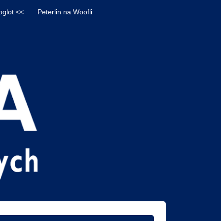
oglot <<
Peterlin na Woofli