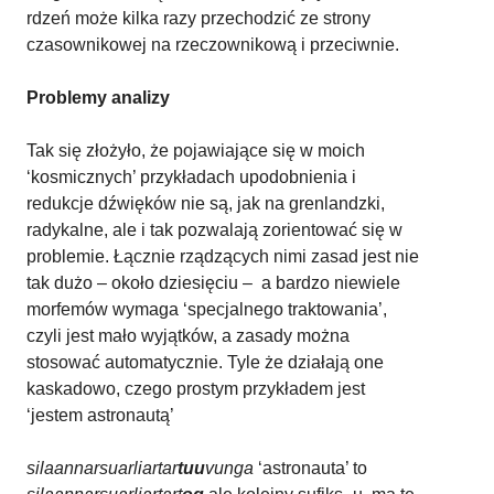
rdzeń może kilka razy przechodzić ze strony
czasownikowej na rzeczownikową i przeciwnie.
Problemy analizy
Tak się złożyło, że pojawiające się w moich
‘kosmicznych’ przykładach upodobnienia i
redukcje dźwięków nie są, jak na grenlandzki,
radykalne, ale i tak pozwalają zorientować się w
problemie. Łącznie rządzących nimi zasad jest nie
tak dużo – około dziesięciu – a bardzo niewiele
morfemów wymaga ‘specjalnego traktowania’,
czyli jest mało wyjątków, a zasady można
stosować automatycznie. Tyle że działają one
kaskadowo, czego prostym przykładem jest
‘jestem astronautą’
silaannarsuarliartar
tuu
vunga
‘astronauta’ to