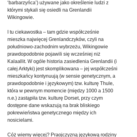
‘barbarzyńca’) używane jako określenie ludzi z
którymi stykali się osiedli na Grenlandii
Wikingowie.
I tu ciekawostka – tam gdzie współcześnie
mieszka najwięcej Grenlandczyków, czyli na
południowo-zachodnim wybrzeżu, Wikingowie
prawdopodobnie pojawili się wcześniej niż
Kalaallit. W ogóle historia zasiedlenia Grenlandii (i
całej Arktyki) jest skomplikowana – jej współcześni
mieszkańcy kontynuują (w sensie genetycznym, a
prawdopodobnie i językowym) tzw. kulturę Thule,
która w pewnym momencie (między 1000 a 1500
n.e.) zastąpiła tzw. kulturę Dorset, przy czym
dostępne dane wskazują na brak bliskiego
pokrewieństwa genetycznego między ich
nosicielami.
Cóż wiemy więcej? Praojczyzną językową rodziny