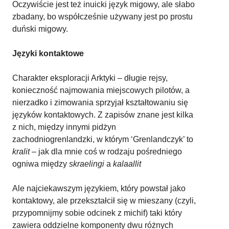
Oczywiście jest też inuicki język migowy, ale słabo
zbadany, bo współcześnie używany jest po prostu
duński migowy.
Języki kontaktowe
Charakter eksploracji Arktyki – długie rejsy,
konieczność najmowania miejscowych pilotów, a
nierzadko i zimowania sprzyjał kształtowaniu się
języków kontaktowych. Z zapisów znane jest kilka
z nich, między innymi pidżyn
zachodniogrenlandzki, w którym ‘Grenlandczyk’ to
kralit
– jak dla mnie coś w rodzaju pośredniego
ogniwa między
skraelingi
a
kalaallit
Ale najciekawszym językiem, który powstał jako
kontaktowy, ale przekształcił się w mieszany (czyli,
przypomnijmy sobie odcinek z michif) taki który
zawiera oddzielne komponenty dwu różnych