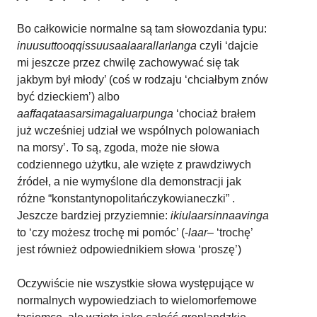
Bo całkowicie normalne są tam słowozdania typu:
inuusuttooqqissuusaalaarallarlanga
czyli ‘dajcie
mi jeszcze przez chwilę zachowywać się tak
jakbym był młody’ (coś w rodzaju ‘chciałbym znów
być dzieckiem’) albo
aaffaqataasarsimagaluarpunga
‘chociaż brałem
już wcześniej udział we wspólnych polowaniach
na morsy’. To są, zgoda, może nie słowa
codziennego użytku, ale wzięte z prawdziwych
źródeł, a nie wymyślone dla demonstracji jak
różne “konstantynopolitańczykowianeczki” .
Jeszcze bardziej przyziemnie:
ikiulaarsinnaavinga
to ‘czy możesz trochę mi pomóc’ (-
laar
– ‘trochę’
jest również odpowiednikiem słowa ‘proszę’)
Oczywiście nie wszystkie słowa występujące w
normalnych wypowiedziach to wielomorfemowe