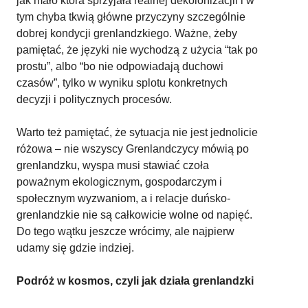
jak mało która sprzyjała realnej dekolonizacjii i w
tym chyba tkwią główne przyczyny szczególnie
dobrej kondycji grenlandzkiego. Ważne, żeby
pamiętać, że języki nie wychodzą z użycia “tak po
prostu”, albo “bo nie odpowiadają duchowi
czasów”, tylko w wyniku splotu konkretnych
decyzji i politycznych procesów.
Warto też pamiętać, że sytuacja nie jest jednolicie
różowa – nie wszyscy Grenlandczycy mówią po
grenlandzku, wyspa musi stawiać czoła
poważnym ekologicznym, gospodarczym i
społecznym wyzwaniom, a i relacje duńsko-
grenlandzkie nie są całkowicie wolne od napięć.
Do tego wątku jeszcze wrócimy, ale najpierw
udamy się gdzie indziej.
Podróż w kosmos, czyli jak działa grenlandzki