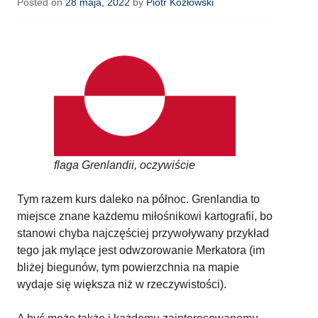
Posted on
28 maja, 2022
by
Piotr Kozłowski
flaga Grenlandii, oczywiście
Tym razem kurs daleko na północ. Grenlandia to
miejsce znane każdemu miłośnikowi kartografii, bo
stanowi chyba najczęściej przywoływany przykład
tego jak mylące jest odwzorowanie Merkatora (im
bliżej biegunów, tym powierzchnia na mapie
wydaje się większa niż w rzeczywistości).