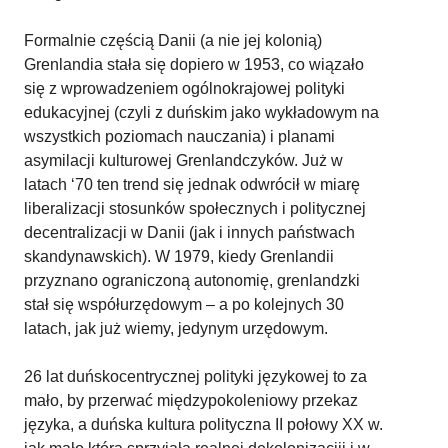
Formalnie częścią Danii (a nie jej kolonią)
Grenlandia stała się dopiero w 1953, co wiązało
się z wprowadzeniem ogólnokrajowej polityki
edukacyjnej (czyli z duńskim jako wykładowym na
wszystkich poziomach nauczania) i planami
asymilacji kulturowej Grenlandczyków. Już w
latach ‘70 ten trend się jednak odwrócił w miarę
liberalizacji stosunków społecznych i politycznej
decentralizacji w Danii (jak i innych państwach
skandynawskich). W 1979, kiedy Grenlandii
przyznano ograniczoną autonomię, grenlandzki
stał się współurzędowym – a po kolejnych 30
latach, jak już wiemy, jedynym urzędowym.
26 lat duńskocentrycznej polityki językowej to za
mało, by przerwać międzypokoleniowy przekaz
języka, a duńska kultura polityczna II połowy XX w.