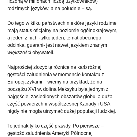
liczoną w milionach liczbą użytkowników)
rodzimych języków, a na południe – są.
Do tego w kilku państwach niektóre języki rodzime
mają status oficjalny na poziomie ogólnokrajowym,
a jeden z nich -tylko jeden, temat obecnego
odcinka, guarani- jest nawet językiem znanym
większości
obywateli.
Najprościej złożyć tę różnicę na karb różnej
gęstości zaludnienia w momencie kontaktu z
Europejczykami – wiemy na przykład, że na
początku XVI w. dolina Meksyku była jednym z
najgęściej zasiedlonych obszarów globu, a duża
część powierzchni współczesnej Kanady i USA
nigdy nie mogła utrzymać dużej populacji ludzkiej.
To jednak tylko część prawdy. Po pierwsze –
gęstość zaludnienia Ameryki Północnej