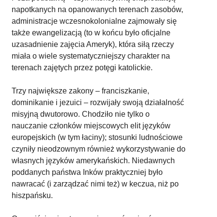
napotkanych na opanowanych terenach zasobów,
administracje wczesnokolonialne zajmowały się
także ewangelizacją (to w końcu było oficjalne
uzasadnienie zajęcia Ameryk), która siłą rzeczy
miała o wiele systematyczniejszy charakter na
terenach zajętych przez potęgi katolickie.
Trzy największe zakony – franciszkanie,
dominikanie i jezuici – rozwijały swoją działalność
misyjną dwutorowo. Chodziło nie tylko o
nauczanie członków miejscowych elit języków
europejskich (w tym łaciny); stosunki ludnościowe
czyniły nieodzownym również wykorzystywanie do
własnych języków amerykańskich. Niedawnych
poddanych państwa Inków praktyczniej było
nawracać (i zarządzać nimi też) w keczua, niż po
hiszpańsku.