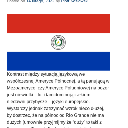
Posted on
14 lutego, 2022
by
Piotr Kozłowski
Kontrast między sytuacją językową we
współczesnej Ameryce Północnej, a tą panującą w
Mezoameryce, czy Ameryce Południowej na pozór
jest niewielki. I tu, i tam dominują całkiem
niedawni przybysze – języki europejskie.
Wystarczy jednak zatrzymać wzrok nieco dłużej,
by dostrzec, że na północ od Rio Grande nie ma
dużych (umownie przyjmijmy że “duży” to taki z