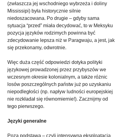
(zwłaszcza jej wschodniego wybrzeża i doliny
Mississipi) była historycznie silnie
niedoszacowana. Po drugie – gdyby sama
sytuacja “przed” miała decydować, to w Meksyku
pozycja języków rodzimych powinna być
zdecydowanie lepsza niż w Paragwaju, a jest, jak
się przekonamy, odwrotnie.
Więc duża część odpowiedzi dotyka polityki
językowej prowadzonej przez przybyszów we
wczesnym okresie kolonialnym, a także różnic
losów poszczególnych państw już po uzyskaniu
niepodległości (np. napływ ludności europejskiej
nie rozkładał się równomiernie!). Zacznijmy od
tego pierwszego.
Języki generalne
Poza podstawą – czyli intensywną eksploatacją