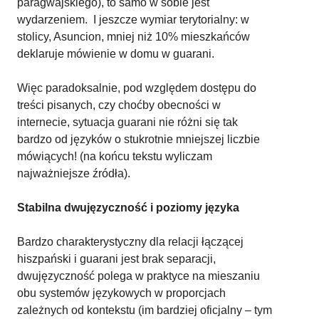
paragwajskiego), to samo w sobie jest
wydarzeniem. I jeszcze wymiar terytorialny: w
stolicy, Asuncion, mniej niż 10% mieszkańców
deklaruje mówienie w domu w guarani.
Więc paradoksalnie, pod względem dostępu do
treści pisanych, czy choćby obecności w
internecie, sytuacja guarani nie różni się tak
bardzo od języków o stukrotnie mniejszej liczbie
mówiących! (na końcu tekstu wyliczam
najważniejsze źródła).
Stabilna dwujęzyczność i poziomy języka
Bardzo charakterystyczny dla relacji łączącej
hiszpański i guarani jest brak separacji,
dwujęzyczność polega w praktyce na mieszaniu
obu systemów językowych w proporcjach
zależnych od kontekstu (im bardziej oficjalny – tym