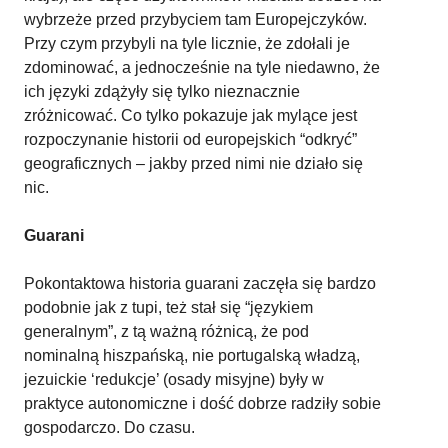
wybrzeże przed przybyciem tam Europejczyków.
Przy czym przybyli na tyle licznie, że zdołali je
zdominować, a jednocześnie na tyle niedawno, że
ich języki zdążyły się tylko nieznacznie
zróżnicować. Co tylko pokazuje jak mylące jest
rozpoczynanie historii od europejskich “odkryć”
geograficznych – jakby przed nimi nie działo się
nic.
Guarani
Pokontaktowa historia guarani zaczęła się bardzo
podobnie jak z tupi, też stał się “językiem
generalnym”, z tą ważną różnicą, że pod
nominalną hiszpańską, nie portugalską władzą,
jezuickie ‘redukcje’ (osady misyjne) były w
praktyce autonomiczne i dość dobrze radziły sobie
gospodarczo. Do czasu.