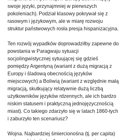
swoje języki, przynajmniej w pierwszych
pokoleniach). Podział klasowy pokrywał się z
rasowym i językowym, ale w miarę rozwoju
struktur państwowych rosła presja hispanizacyjna.
Ten rozwój wypadków doprowadziłby zapewne do
powstania w Paragwaju sytuacji
socjolingwistycznej sytuującej się gdzieś
pomiędzy Argentyną (wariant z dużą migracją z
Europy i śladową obecnością języków
miejscowych) a Boliwią (wariant z względnie małą
migracją, skutkujący relatywnie dużą liczbą
użytkowników języków rdzennych, ale ich bardzo
niskim statusem i praktyczną jednojęzycznością
miast). Co takiego zdarzyło się w latach 1860-tych
i zaburzyło ten scenariusz?
Wojna. Najbardziej śmiercionośna (tj. per capita)