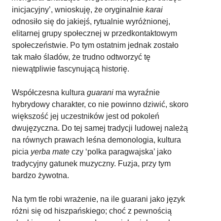
inicjacyjny’, wnioskuję, że oryginalnie
karai
odnosiło się do jakiejś, rytualnie wyróżnionej,
elitarnej grupy społecznej w przedkontaktowym
społeczeństwie. Po tym ostatnim jednak zostało
tak mało śladów, że trudno odtworzyć tę
niewątpliwie fascynującą historię.
Współczesna kultura
guarani
ma wyraźnie
hybrydowy charakter, co nie powinno dziwić, skoro
większość jej uczestników jest od pokoleń
dwujęzyczna. Do tej samej tradycji ludowej należą
na równych prawach leśna demonologia, kultura
picia
yerba mate
czy ‘polka paragwajska’ jako
tradycyjny gatunek muzyczny. Fuzja, przy tym
bardzo żywotna.
Na tym tle robi wrażenie, na ile guarani jako język
różni się od hiszpańskiego; choć z pewnością