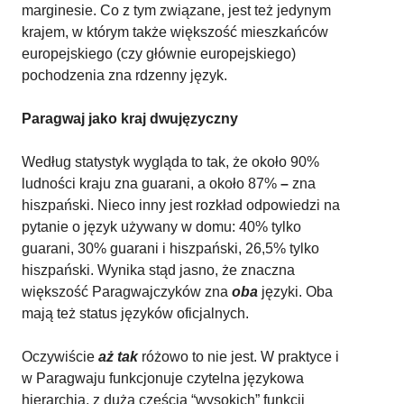
marginesie. Co z tym związane, jest też jedynym
krajem, w którym także większość mieszkańców
europejskiego (czy głównie europejskiego)
pochodzenia zna rdzenny język.
Paragwaj jako kraj dwujęzyczny
Według statystyk wygląda to tak, że około 90%
ludności kraju zna guarani, a około 87%
–
zna
hiszpański. Nieco inny jest rozkład odpowiedzi na
pytanie o język używany w domu: 40% tylko
guarani, 30% guarani i hiszpański, 26,5% tylko
hiszpański. Wynika stąd jasno, że znaczna
większość Paragwajczyków zna
oba
języki. Oba
mają też status języków oficjalnych.
Oczywiście
aż tak
różowo to nie jest. W praktyce i
w Paragwaju funkcjonuje czytelna językowa
hierarchia, z dużą częścią “wysokich” funkcji